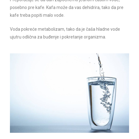
posebno pre kafe. Kafa može da vas dehidrira, tako da pre
kafe treba popiti malo vode.
Voda pokreće metabolizam, tako da je čaša hladne vode
ujutru odlična za buđenje i pokretanje organizma.