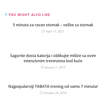
YOU MIGHT ALSO LIKE
5 minuta za ravan stomak – vežbe za stomak
April 17, 2021
Sagorite dosta kalorija i oblikujte mišiće sa ovim
intenzivnim treninzima kod kuće
January 1, 2019
Najpopularniji TABATA trening od samo 7 minuta!
October 29, 2019