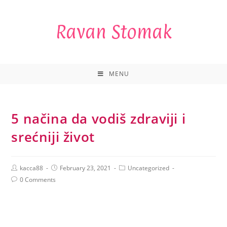
Ravan Stomak
MENU
5 načina da vodiš zdraviji i
srećniji život
kacca88
February 23, 2021
Uncategorized
0 Comments