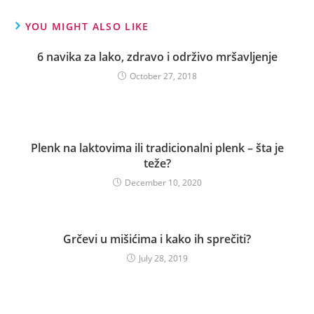
YOU MIGHT ALSO LIKE
6 navika za lako, zdravo i održivo mršavljenje
October 27, 2018
Plenk na laktovima ili tradicionalni plenk – šta je
teže?
December 10, 2020
Grčevi u mišićima i kako ih sprečiti?
July 28, 2019