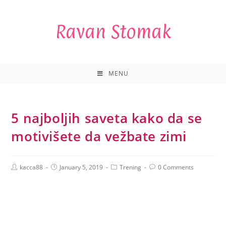
Ravan Stomak
MENU
5 najboljih saveta kako da se
motivišete da vežbate zimi
kacca88
January 5, 2019
Trening
0 Comments