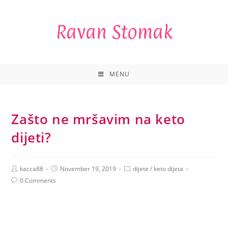
Ravan Stomak
MENU
Zašto ne mršavim na keto
dijeti?
kacca88
November 19, 2019
dijete
/
keto dijeta
0 Comments