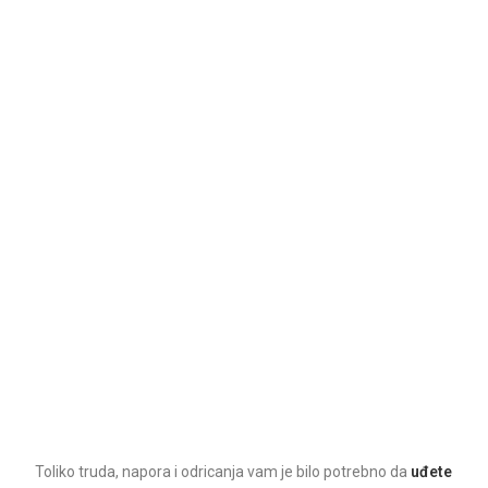
Toliko truda, napora i odricanja vam je bilo potrebno da
uđete